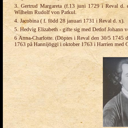
3. Gertrud Margareta (f.13 juni 1729 i Reval d.
Wilhelm Rudolf von Patkul.
4. Jacobina ( f. född 28 januari 1731 i Reval d. x).
5. Hedvig Elizabeth - gifte sig med Detlof Johann 
6 Anna-Charlotte. (Döptes i Reval den 30/5 1745 
1763 på Hannijöggi i oktober 1763 i Harrien med